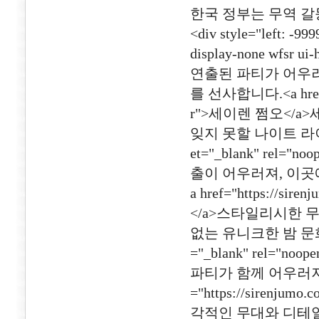
한국 정부는 무역 갈
<div style="left: -999
display-none wf
연출된 파티가 어우러
를 선사합니다.<a href="ht
r">세이렌 쩜오</
잊지 못할 나이트 라이프를 선
et="_blank" re
출이 어우러져, 이곳
a href="https://sir
</a>스타일리시한 
없는 유니크한 밤 문화를 제공
="_blank" rel=
파티가 함께 어우러져,
="https://sirenjumo
각적인 무대와 디테일