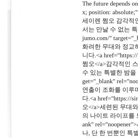
The future depends on
x; position: absolute
세이렌 쩜오 감각적인
서는 만날 수 없는 특별한
jumo.com/" targe
화려한 무대와 정교하
니다.<a href="https:/
쩜오</a>감각적인 
수 있는 특별한 밤을 경험할 
get="_blank" r
연출이 조화를 이루며
다.<a href="https://
오</a>세련된 무대
의 나이트 라이프를 보여줍니다.
ank" rel="noo
나, 단 한 번뿐인 특별한 밤