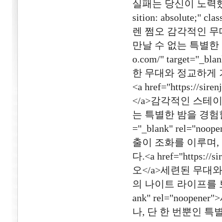
실패는 당신이 노력했다는 증거
sition: absolute;" cl
렌 쩜오 감각적인 무
만날 수 없는 특별한 나이
o.com/" target="
한 무대와 정교하게 
<a href="https://si
</a>감각적인 스테
는 특별한 밤을 경험할 수 있
="_blank" rel=
출이 조화를 이루며,
다.<a href="https://
오</a>세련된 무대
의 나이트 라이프를 보여줍니다.
ank" rel="noo
나, 단 한 번뿐인 특별한 밤