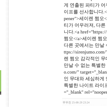
게 연출된 파티가 어
이프를 선사합니다.<a href=
pener">세이렌 쩜
티가 어우러져, 다른
니다.<a href="https:/
쩜오</a>세이렌 쩜
다른 곳에서는 만날 수
ttps://sirenjumo.c
렌 쩜오 감각적인 무
만날 수 없는 특별한 나이
o.com/" target="
인 무대와 세심하게 
특별한 나이트 라이프를 선사합
="_blank" rel="no
무우진
25-08-29 23:24