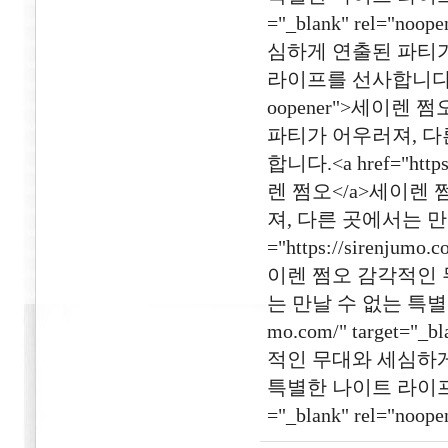
="_blank" rel=
심하게 연출된 파티가
라이프를 선사합니다.<a href
oopener">세이렌
파티가 어우러져, 다
합니다.<a href="https:
렌 쩜오</a>세이렌
져, 다른 곳에서는 만
="https://sirenjumo
이렌 쩜오 감각적인 
는 만날 수 없는 특별한 
mo.com/" target=
적인 무대와 세심하게
특별한 나이트 라이프를 선사합
="_blank" rel="no