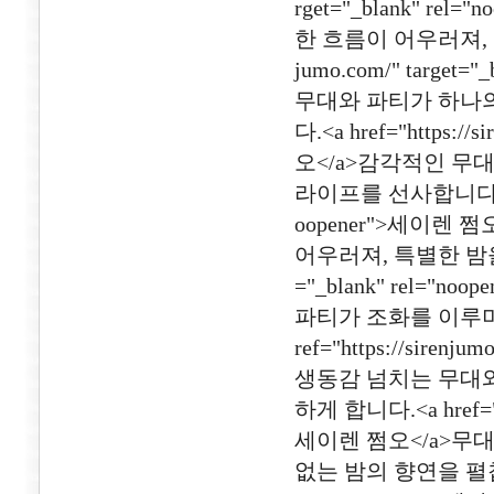
rget="_blank" r
한 흐름이 어우러져, 특별
jumo.com/" targe
무대와 파티가 하나
다.<a href="https://
오</a>감각적인 무
라이프를 선사합니다.<a href
oopener">세이렌
어우러져, 특별한 밤을 약속합
="_blank" rel=
파티가 조화를 이루며,
ref="https://sirenj
생동감 넘치는 무대와
하게 합니다.<a href="htt
세이렌 쩜오</a>무
없는 밤의 향연을 펼칩니다.<a