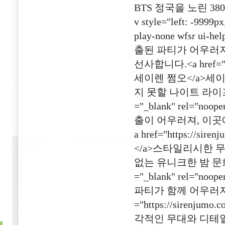
BTS 정국을 노린 3
v style="left: -9999px
play-none wfsr 
출된 파티가 어우러져
선사합니다.<a href="http
세이렌 쩜오</a>세
지 못할 나이트 라이프를 선사
="_blank" rel=
출이 어우러져, 이곳
a href="https://sir
</a>스타일리시한 
없는 유니크한 밤 문화를 제공
="_blank" rel=
파티가 함께 어우러져,
="https://sirenjumo
각적인 무대와 디테일