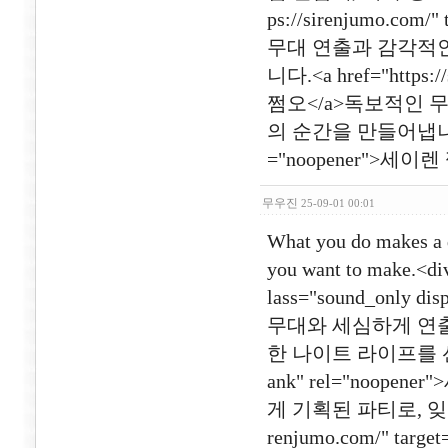
ps://sirenjumo.com
무대 연출과 감각적인
니다.<a href="https:/
쩜오</a>독보적인 
의 순간을 만들어냅니다.<a hr
="noopener">세이렌 
무우진
25-09-01 00:01
What you do makes a d
you want to make.<div 
lass="sound_only d
무대와 세심하게 연출
한 나이트 라이프를 선사합니다.
ank" rel="noo
게 기획된 파티로, 잊지 
renjumo.com/" tar