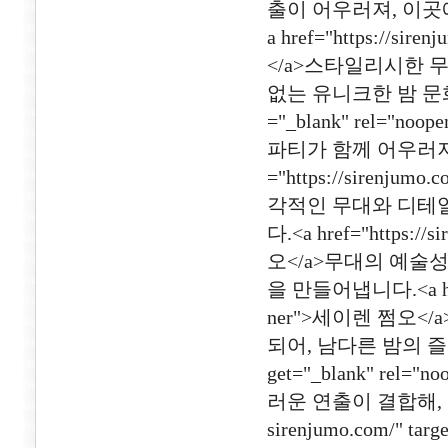
출이 어우러져, 이곳
a href="https://sir
</a>스타일리시한 
없는 유니크한 밤 문화를 제공
="_blank" rel=
파티가 함께 어우러져,
="https://sirenjumo
각적인 무대와 디테일
다.<a href="https://
오</a>무대의 예술
을 만들어냅니다.<a href="
ner">세이렌 쩜오
되어, 남다른 밤의 즐거움을 
get="_blank" r
러운 연출이 결합해, 차
sirenjumo.com/" t