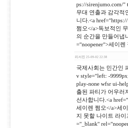
ps://sirenjumo.com
무대 연출과 감각적인
니다.<a href="https:/
쩜오</a>독보적인 
의 순간을 만들어냅니다.<a hr
="noopener">세이렌 
리서진
25-09-02 22:38
국제사회는 민간인 피
v style="left: -9999px
play-none wfsr 
출된 파티가 어우러져
선사합니다.<a href="http
세이렌 쩜오</a>세
지 못할 나이트 라이프를 선사
="_blank" rel=