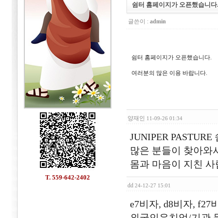
쉼터 홈페이지가 오픈했습니다
글쓴이 :
admin
쉼터 홈페이지가 오픈했습니다.
여러분의 많은 이용 바랍니다.
양재인
11-09-26 01:34
JUNIPER PASTU
많은 분들이 찾아와
몸과 마음이 지친 사
T. 559-642-2402
dd
24-12-27 15:01
e7비자, d8비자, f2
외국인유치업/기관 등