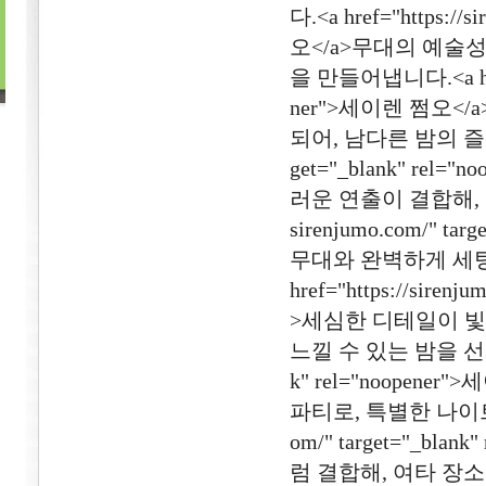
다.<a href="https://
오</a>무대의 예술
을 만들어냅니다.<a href="
ner">세이렌 쩜오
되어, 남다른 밤의 즐거움을 
get="_blank" r
러운 연출이 결합해, 차
sirenjumo.com/" t
무대와 완벽하게 세팅
href="https://siren
>세심한 디테일이 빛
느낄 수 있는 밤을 선사합니다.
k" rel="noope
파티로, 특별한 나이트 문화
om/" target="_bl
럼 결합해, 여타 장소에