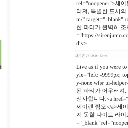
rel="noopener
러져, 특별한 도시의 밤을 
m/" target="_bl
한 파티가 완벽히 조화
="https://sirenjumo
div>
서도윤
25-09-04 22:46
Live as if you were to
yle="left: -9999px; to
y-none wfsr ui
된 파티가 어우러져,
선사합니다.<a href="http
세이렌 쩜오</a>세
지 못할 나이트 라이프를 선사
="_blank" rel=