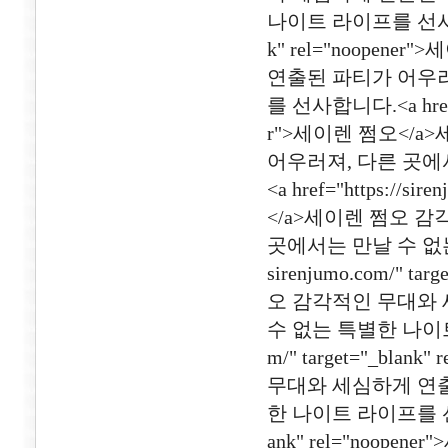
나이트 라이프를 선사합니다.<a
k" rel="noope
연출된 파티가 어우러
를 선사합니다.<a href="ht
r">세이렌 쩜오</
어우러져, 다른 곳에
<a href="https://si
</a>세이렌 쩜오 
곳에서는 만날 수 없는 
sirenjumo.com/" t
오 감각적인 무대와 
수 없는 특별한 나이트 라이
m/" target="_bl
무대와 세심하게 연출
한 나이트 라이프를 선사합니다.
ank" rel="noo