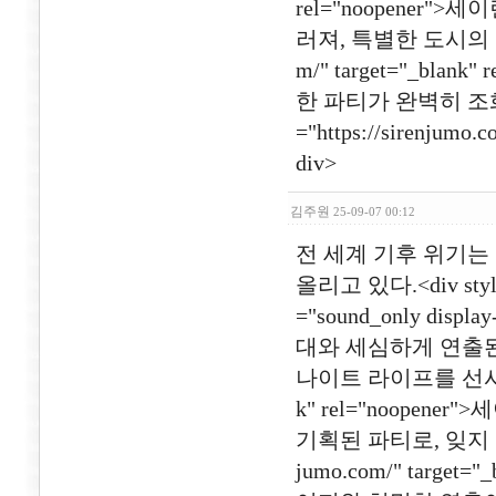
rel="noopener
러져, 특별한 도시의 밤을 
m/" target="_bl
한 파티가 완벽히 조화
="https://sirenjumo
div>
김주원
25-09-07 00:12
전 세계 기후 위기
올리고 있다.<div style="l
="sound_only disp
대와 세심하게 연출된
나이트 라이프를 선사합니다.<a
k" rel="noope
기획된 파티로, 잊지 못할
jumo.com/" targe