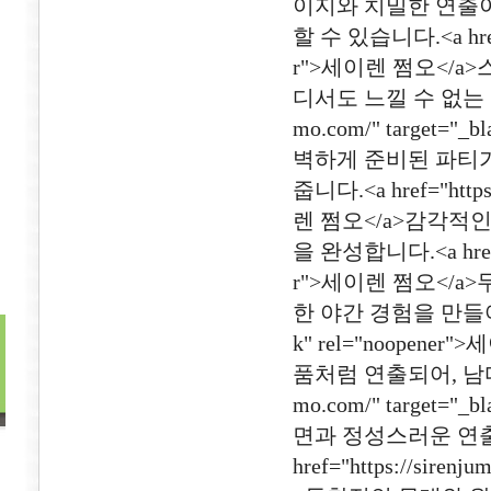
이지와 치밀한 연출이
할 수 있습니다.<a href="h
r">세이렌 쩜오</
디서도 느낄 수 없는 유니
mo.com/" target=
벽하게 준비된 파티가
줍니다.<a href="https:
렌 쩜오</a>감각적
을 완성합니다.<a href="ht
r">세이렌 쩜오</
한 야간 경험을 만들어냅니다.<
k" rel="noope
품처럼 연출되어, 남다른 
mo.com/" target=
면과 정성스러운 연출
href="https://siren