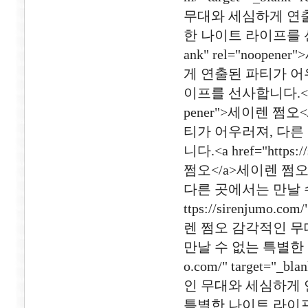
무대와 세심하게 연출
한 나이트 라이프를 선사합니다.
ank" rel="noo
게 연출된 파티가 어
이프를 선사합니다.<a href=
pener">세이렌 쩜
티가 어우러져, 다른
니다.<a href="https:/
쩜오</a>세이렌 쩜
다른 곳에서는 만날 수
ttps://sirenjumo.c
렌 쩜오 감각적인 무
만날 수 없는 특별한 나이
o.com/" target="
인 무대와 세심하게 
특별한 나이트 라이프를 선사합