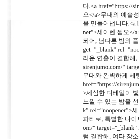
다.<a href="https://
오</a>무대의 예술
을 만들어냅니다.<a href="
ner">세이렌 쩜오
되어, 남다른 밤의 즐거움을 
get="_blank" r
러운 연출이 결합해, 차
sirenjumo.com/" t
무대와 완벽하게 세팅
href="https://siren
>세심한 디테일이 빛
느낄 수 있는 밤을 선사합니다.
k" rel="noope
파티로, 특별한 나이트 문화
om/" target="_bl
럼 결합해, 여타 장소에