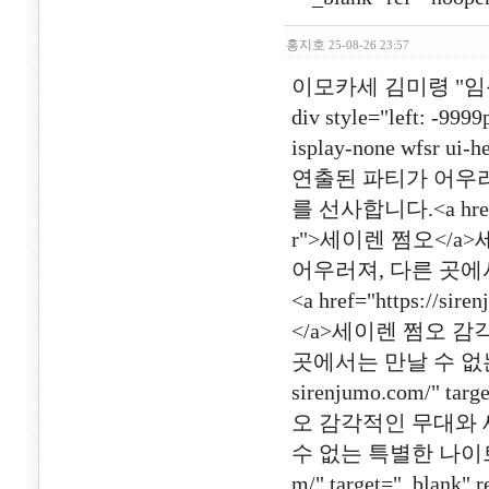
홍지호
25-08-26 23:57
이모카세 김미령 "임
div style="left: -9999
isplay-none wfs
연출된 파티가 어우러
를 선사합니다.<a href="ht
r">세이렌 쩜오</
어우러져, 다른 곳에
<a href="https://si
</a>세이렌 쩜오 
곳에서는 만날 수 없는 
sirenjumo.com/" t
오 감각적인 무대와 
수 없는 특별한 나이트 라이
m/" target="_bl