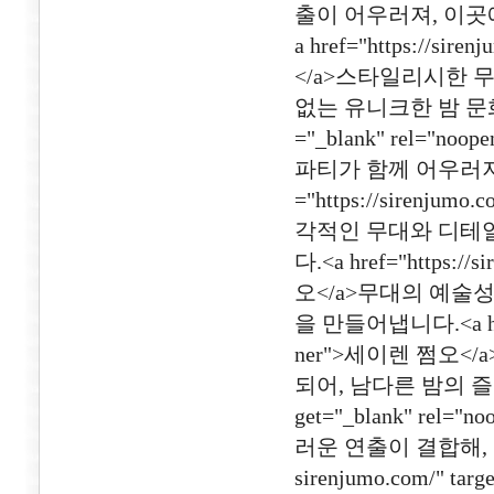
출이 어우러져, 이곳
a href="https://sir
</a>스타일리시한 
없는 유니크한 밤 문화를 제공
="_blank" rel=
파티가 함께 어우러져,
="https://sirenjumo
각적인 무대와 디테일
다.<a href="https://
오</a>무대의 예술
을 만들어냅니다.<a href="
ner">세이렌 쩜오
되어, 남다른 밤의 즐거움을 
get="_blank" r
러운 연출이 결합해, 차
sirenjumo.com/" t