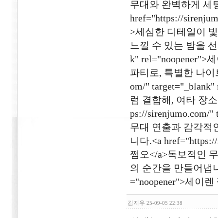
무대와 완벽하게 세팅
href="https://siren
>세심한 디테일이 빛
느낄 수 있는 밤을 선사합니다.
k" rel="noope
파티로, 특별한 나이트 문화
om/" target="_bl
럼 결합해, 여타 장소에
ps://sirenjumo.com
무대 연출과 감각적인
니다.<a href="https:/
쩜오</a>독보적인 
의 순간을 만들어냅니다.<a hr
="noopener">세이렌 
김지우
25-09-05 22:38