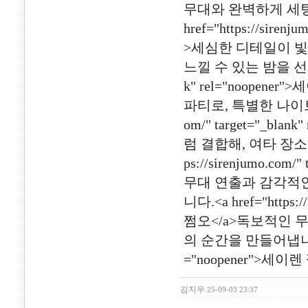
무대와 완벽하게 세팅
href="https://siren
>세심한 디테일이 빛
느낄 수 있는 밤을 선사합니다.
k" rel="noope
파티로, 특별한 나이트 문화
om/" target="_bl
럼 결합해, 여타 장소에
ps://sirenjumo.com
무대 연출과 감각적인
니다.<a href="https:/
쩜오</a>독보적인 
의 순간을 만들어냅니다.<a hr
="noopener">세이렌 
김지우
25-09-03 23:37