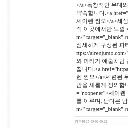
</a>독창적인 무대
약속합니다.<a href="http
세이렌 쩜오</a>세
직 이곳에서만 느낄 수 있는
m/" target="_bl
섬세하게 구성된 파티로
ttps://sirenjumo.c
와 파티가 예술처럼 
칩니다.<a href="https:
렌 쩜오</a>세련된
밤을 새롭게 정의합니다.<a hr
="noopener">
를 이루며, 남다른 밤의 순
m/" target="_blank
김주원
25-09-02 00:22