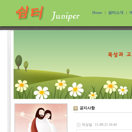
Home
쉼터소개
|
|
공지사항
작성일 : 11-09-21 16:44