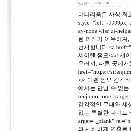
서도윤
25-08-29 00:01
이더리움은 사상 최고
style="left: -9999px; 
ay-none wfsr ui
된 파티가 어우러져,
선사합니다.<a href="http
세이렌 쩜오</a>세
우러져, 다른 곳에서
href="https://siren
>세이렌 쩜오 감각적
에서는 만날 수 없는 특
renjumo.com/" tar
감각적인 무대와 세심
없는 특별한 나이트 라이프를
arget="_blank" 
와 세심하게 연출된 