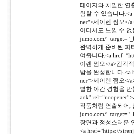
테이지와 치밀한 연출
험할 수 있습니다.<a href="
ner">세이렌 쩜오
어디서도 느낄 수 없는 유
jumo.com/" targe
완벽하게 준비된 파티
여줍니다.<a href="https
이렌 쩜오</a>감각
밤을 완성합니다.<a href="
ner">세이렌 쩜오<
별한 야간 경험을 만들어냅니다.
ank" rel="noo
작품처럼 연출되어, 남다른
jumo.com/" targe
장면과 정성스러운 
<a href="https://si