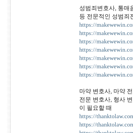
성범죄변호사, 통매음
등 전문적인 성범죄
https://makewewin.c
https://makewewin.c
https://makewewin.c
https://makewewin.c
https://makewewin.c
https://makewewin.c
https://makewewin.c
마약 변호사, 마약 전
전문 변호사, 형사 
이 필요할 때
https://thanktolaw.co
https://thanktolaw.co
https://thanktolaw.co