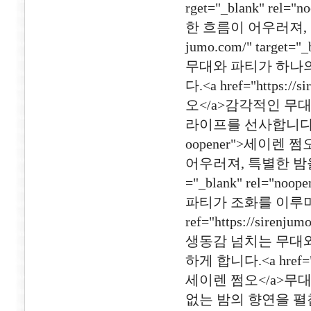
rget="_blank" r
한 흐름이 어우러져, 특별
jumo.com/" targe
무대와 파티가 하나
다.<a href="https://
오</a>감각적인 무
라이프를 선사합니다.<a href
oopener">세이렌
어우러져, 특별한 밤을 약속합
="_blank" rel=
파티가 조화를 이루며,
ref="https://sirenj
생동감 넘치는 무대와
하게 합니다.<a href="htt
세이렌 쩜오</a>무
없는 밤의 향연을 펼칩니다.<a