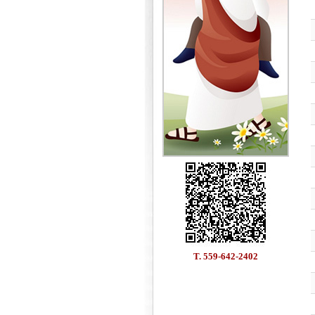
T. 559-642-2402