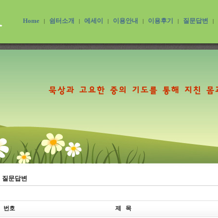
Home
쉼터소개
에세이
이용안내
이용후기
질문답변
|
|
|
|
|
|
질문답변
번호
제 목