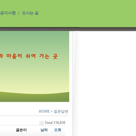
공지사항
오시는 길
|
HOME
>
질문답변
Total 156,850
글쓴이
날짜
조회