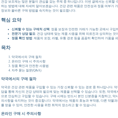
건강 보조제는 많은 분들이 관심을 갖는 주제 중 하나입니다. 이번 글에서는 신뢰할 
하는 방법에 대해 자세히 알아보겠습니다. 건강 관련 제품은 안전성과 정품 여부가 가
정보와 올바른 구매 방법을 숙지하는 것이 필요합니다.
핵심 요약
신뢰할 수 있는 구매처 선택
: 정품 보장과 안전한 거래가 가능한 곳에서 구입
전문가 상담 필요
: 건강 상태에 맞는 제품 사용을 위해 의료진과 상의하는 것
정품 확인 방법
: 제품의 포장, 라벨, 유통 경로 등을 꼼꼼히 확인하여 가품을 
목차
약국에서의 구매 절차
온라인 구매 시 주의사항
정품 확인과 안전한 사용법
자주 묻는 질문(Q&A)
약국에서의 구매 절차
약국은 건강 관련 제품을 구입할 수 있는 가장 신뢰할 수 있는 경로 중 하나입니다. 
담을 통해 자신의 건강 상태와 필요에 맞는 제품을 선택할 수 있습니다. 또한, 약국에
므로 안심하고 구입할 수 있습니다. 구매 시에는 반드시 본인 신분증을 지참하고, 약사
의사항을 숙지하는 것이 중요합니다. 약국에서는 제품의 효능과 부작용, 다른 약물과
를 얻을 수 있어, 안전한 사용을 위한 최적의 장소라고 할 수 있습니다.
온라인 구매 시 주의사항