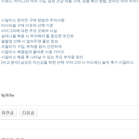
키워드: 비아그라 약국 구입, 남성 건강 제품 구매, 정품 확인 방법, 온라인 약국 주의
시알리스 온라인 구매 방법과 주의사항
타다라필 구매 이유와 선택 기준
비아그라에 대한 주요 오해와 사실
실데나필 복용 시 주의해야 할 중요한 포인트
팔팔정 선택 시 알아두면 좋은 정보
프릴리지 구입, 부작용 없이 안전하게
시알리스 복용법과 올바른 사용 가이드
시알리스 복용 후 나타날 수 있는 주요 부작용 정리
[비교 분석] 남성의 자신감을 위한 선택: 비아그라 vs 아드레닌 솔직 후기 시알리스
8p3b5ha