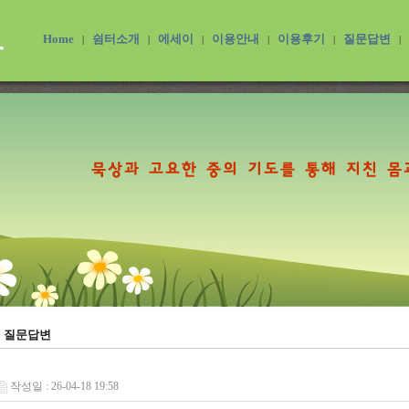
Home
쉼터소개
에세이
이용안내
이용후기
질문답변
|
|
|
|
|
|
질문답변
작성일 : 26-04-18 19:58