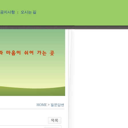
공지사항
오시는 길
|
HOME
>
질문답변