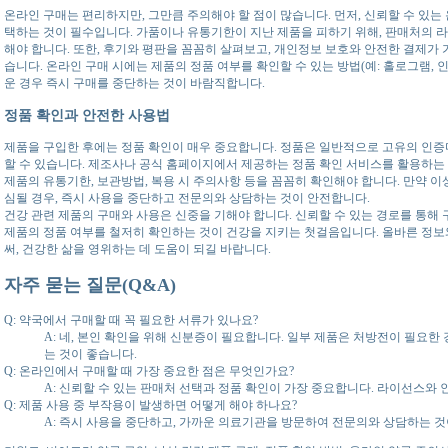
온라인 구매는 편리하지만, 그만큼 주의해야 할 점이 많습니다. 먼저, 신뢰할 수 있는
택하는 것이 필수입니다. 가품이나 유통기한이 지난 제품을 피하기 위해, 판매처의 
해야 합니다. 또한, 후기와 평판을 꼼꼼히 살펴보고, 개인정보 보호와 안전한 결제가
습니다. 온라인 구매 시에는 제품의 정품 여부를 확인할 수 있는 방법(예: 홀로그램, 
운 경우 즉시 구매를 중단하는 것이 바람직합니다.
정품 확인과 안전한 사용법
제품을 구입한 후에는 정품 확인이 매우 중요합니다. 정품은 일반적으로 고유의 인증마
할 수 있습니다. 제조사나 공식 홈페이지에서 제공하는 정품 확인 서비스를 활용하는 
제품의 유통기한, 보관방법, 복용 시 주의사항 등을 꼼꼼히 확인해야 합니다. 만약 
심될 경우, 즉시 사용을 중단하고 전문의와 상담하는 것이 안전합니다.
건강 관련 제품의 구매와 사용은 신중을 기해야 합니다. 신뢰할 수 있는 경로를 통해 
제품의 정품 여부를 철저히 확인하는 것이 건강을 지키는 첫걸음입니다. 올바른 정보
써, 건강한 삶을 영위하는 데 도움이 되길 바랍니다.
자주 묻는 질문(Q&A)
Q: 약국에서 구매할 때 꼭 필요한 서류가 있나요?
A: 네, 본인 확인을 위해 신분증이 필요합니다. 일부 제품은 처방전이 필요한 
는 것이 좋습니다.
Q: 온라인에서 구매할 때 가장 중요한 점은 무엇인가요?
A: 신뢰할 수 있는 판매처 선택과 정품 확인이 가장 중요합니다. 라이선스와 
Q: 제품 사용 중 부작용이 발생하면 어떻게 해야 하나요?
A: 즉시 사용을 중단하고, 가까운 의료기관을 방문하여 전문의와 상담하는 것