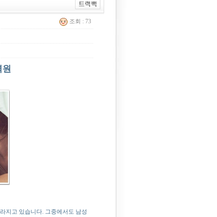
조회 : 73
력원
달라지고 있습니다. 그중에서도 남성