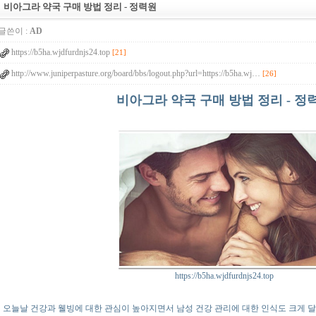
비아그라 약국 구매 방법 정리 - 정력원
글쓴이 :
AD
https://b5ha.wjdfurdnjs24.top
[21]
http://www.juniperpasture.org/board/bbs/logout.php?url=https://b5ha.wj…
[26]
비아그라 약국 구매 방법 정리 - 정
https://b5ha.wjdfurdnjs24.top
오늘날 건강과 웰빙에 대한 관심이 높아지면서 남성 건강 관리에 대한 인식도 크게 