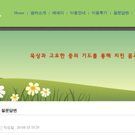
Home
쉼터소개
에세이
이용안내
이용후기
질문답변
|
|
|
|
|
|
질문답변
작성일 : 26-04-18 19:59