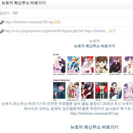
뉴토끼 최신주소 바로가기
글쓴이 :
AD
https://bobnisters.toonmate365.top
[22]
http://www.juniperpasture.org/board/bbs/logout.php?url=https://bobnist…
[27]
뉴토끼
뉴토끼 최신주소 바로가기
뉴토끼 최신주소 바로가기와 안전한 무료웹툰 접속 꿀팁 총정리! 2026년 최신 뉴토끼 주
짜사이트 피하는 법부터 성인웹툰/BL웹툰 추천까지 실사용자 후기로
https://bobnisters.toonmate365.top
뉴토끼 최신주소 바로가기