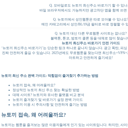
Q. 모바일로도 뉴토끼 최신주소 바로가기 할 수 있나
바일 브라우저에서도 가능하지만 광고차단 앱을 함께 쓰면 
Q. 뉴토끼에서 성인웹툰은 따로 모아볼 수 있나요
메인 카테고리에서 성인/BL/19금 필터로 바로 정렬할 수 
Q. 뉴토끼 대신 다른 무료웹툰 사이트는 없나요?
블랙툰, 툰코, 밤토끼 클론 등을 대체로 많이 찾습니
뉴토끼 최신주소 바로가기 안전 가이드
‘뉴토끼 최신주소 바로가기’는 단순한 링크 하나로 끝나지 않습니다. 광고 폭탄, 피싱
진짜 안전하게 즐길 수 있습니다. 2025년에도 무료웹툰을 찾는다면 최신주소+VPN
마트하고 안전하게 즐기세요!
뉴토끼 최신 주소 완벽 가이드: 막힘없이 즐겨찾기 추가하는 방법
뉴토끼 접속, 왜 어려울까요?
정상적인 뉴토끼 최신 주소 찾는 확실한 방법
대체 사이트? 뉴토끼와 유사한 플랫폼 비교 분석
뉴토끼 즐겨찾기 및 바로가기 설정 완벽 가이드
뉴토끼 이용 시 주의사항 및 안전하게 즐기는 방법
뉴토끼 접속, 왜 어려울까요?
뉴토끼는 웹툰을 즐겨보는 많은 이용자들에게 인기 있는 사이트입니다. 하지만, 사이