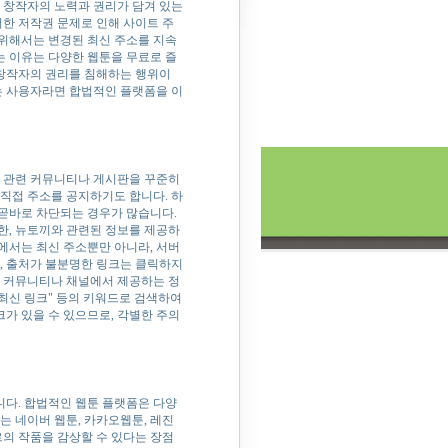
 창작자의 노력과 권리가 담겨 있는
러한 저작권 문제로 인해 사이트 주
위해서는 변경된 최신 주소를 지속
 이유는 다양한 웹툰을 무료로 즐
 창작자의 권리를 침해하는 행위이
는 사용자라면 합법적인 플랫폼을 이
끼 관련 커뮤니티나 게시판을 꾸준히
직접 주소를 공지하기도 합니다. 하
곧바로 차단되는 경우가 많습니다.
한, 뉴토끼와 관련된 정보를 제공하
에서는 최신 주소뿐만 아니라, 서버
, 출처가 불분명한 링크는 클릭하지
는 커뮤니티나 채널에서 제공하는 정
 최신 링크" 등의 키워드로 검색하여
크가 있을 수 있으므로, 각별한 주의
니다. 합법적인 웹툰 플랫폼은 다양
는 네이버 웹툰, 카카오웹툰, 레진
르의 작품을 감상할 수 있다는 장점