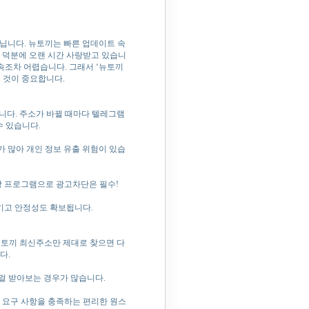
닙니다. 뉴토끼는 빠른 업데이트 속
기 덕분에 오랜 시간 사랑받고 있습니
속조차 어렵습니다. 그래서 ‘뉴토끼
 것이 중요합니다.
니다. 주소가 바뀔 때마다 텔레그램
수 있습니다.
 많아 개인 정보 유출 위험이 있습
장 프로그램으로 광고차단은 필수!
키고 안정성도 확보됩니다.
뉴토끼 최신주소만 제대로 찾으면 다
다.
걸 받아보는 경우가 많습니다.
 요구 사항을 충족하는 편리한 원스