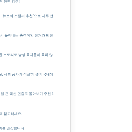
 단연 강추!
 ‘뉴토끼 스릴러 추천’으로 자주 언
에서 풀어내는 충격적인 전개와 반전
한 스토리로 남성 독자들이 특히 많
물, 사회 풍자가 적절히 섞여 국내외
일 큰 액션 연출로 몰아보기 추천 1
함께 참고하세요.
회를 권장합니다.