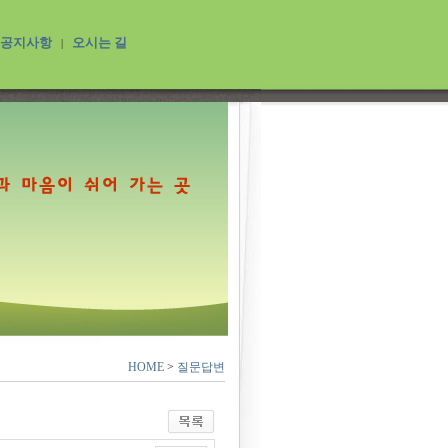
공지사항
오시는 길
|
HOME
>
질문답변