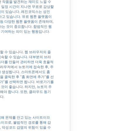
한 작품을 발견하는 재미도 느낄 수
해 일정 시간이 지나면 무료로 감상할
점이 있습니다. 레진코믹스는 성인
고 있습니다. 유료 웹툰 플랫폼이
 등 다양한 웹툰 플랫폼이 존재하며,
는 것이 중요합니다. 합법적인 웹
 기여하는 의미 있는 행동입니다.
할 수 있습니다. 웹 브라우저의 즐
접속할 수 있습니다. 대부분의 브라
폴더를 만들어 관리하면 더욱 효율적
라우저에서 뉴토끼에 접속한 후, 주
 생성됩니다. 스마트폰에서도 홈
 클릭한 후 "홈 화면에 추가"를 선
추가"를 선택하면 됩니다. 바로가기를
것이 좋습니다. 하지만, 뉴토끼 주
해야 합니다. 또한, 클라우드 동기
다.
침해 문제를 안고 있는 사이트이므
츠이므로, 불법적인 경로를 통해 감
, 악성코드 감염의 위험이 있을 수