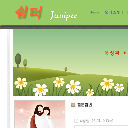
Home
쉼터소개
|
|
질문답변
작성일 : 26-05-10 13:49