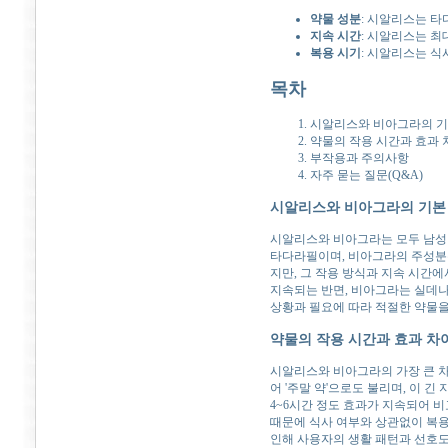
약물 성분
: 시알리스는 
지속 시간
: 시알리스는 최대
복용 시기
: 시알리스는 식
목차
시알리스와 비아그라의 기
약물의 작용 시간과 효과 
부작용과 주의사항
자주 묻는 질문(Q&A)
시알리스와 비아그라의 기본
시알리스와 비아그라는 모두 남성 
타다라필이며, 비아그라의 주성분은
지만, 그 작용 방식과 지속 시간
지속되는 반면, 비아그라는 실데나
상황과 필요에 따라 적절한 약물을
약물의 작용 시간과 효과 차
시알리스와 비아그라의 가장 큰 차
어 '주말 약'으로도 불리며, 이 
4~6시간 정도 효과가 지속되어 비
때문에 식사 여부와 상관없이 복용
인해 사용자의 생활 패턴과 선호도