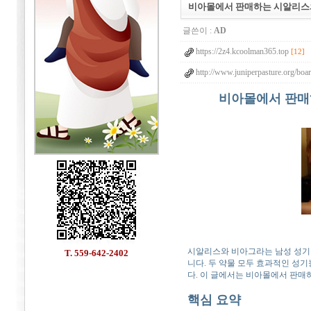
비아몰에서 판매하는 시알리스
글쓴이 :
AD
https://2z4.kcoolman365.top
[12]
http://www.juniperpasture.org/boa
비아몰에서 판매
시알리스와 비아그라는 남성 성기능
T. 559-642-2402
니다. 두 약물 모두 효과적인 성기
다. 이 글에서는 비아몰에서 판
핵심 요약