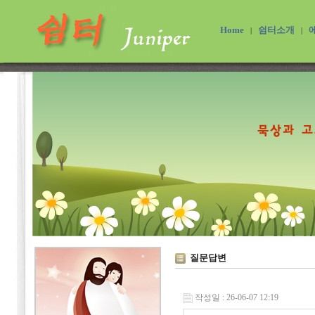
Home
쉼터소개
|
|
질문답변
작성일 : 26-06-07 12:19