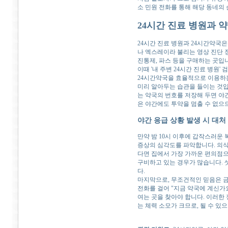
소 민원 전화를 통해 해당 동네의
24시간 진료 병원과 
24시간 진료 병원과 24시간약국은
나 엑스레이라 불리는 영상 진단 
진통제, 파스 등을 구매하는 곳입
이때 '내 주변 24시간 진료 병원
24시간약국을 효율적으로 이용하는
미리 알아두는 습관을 들이는 것입
는 약국의 번호를 저장해 두면 야
은 야간에도 투약을 멈출 수 없으므
야간 응급 상황 발생 시 대처
만약 밤 10시 이후에 갑작스러운
증상의 심각도를 파악합니다. 의식
다면 집에서 가장 가까운 편의점으
구비하고 있는 경우가 많습니다. 셋
다.
마지막으로, 무조건적인 믿음은 금
전화를 걸어 "지금 약국에 계신가요
여는 곳을 찾아야 합니다. 이러한
는 체력 소모가 크므로, 될 수 