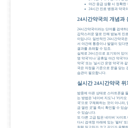
야간 응급 상황 시 정확한
24시간 진료 병원과 약국
24시간약국의 개념과 
24시간약국이라는 단어를 검색하
갑작스러운 열로 인해 밤늦게 진료를
이입니다. 일반적인 24시간약국은
서 야간에 통증이나 발열이 있다면
결과를 초래할 수 있죠.
실제로 24시간으로 표기되어 있더
영 약국'이나 '공휴일 야간 약국'
약국' 또는 '실시간 운영 약국'과
국은 자정을 기준으로 문을 닫는 
습관이 필요합니다.
실시간 24시간약국 위
밤중에 아픈 상태로 스마트폰을 들
는 방법은 '네이버 지도'나 '카카
국'으로 구체화하는 것이 아니라, 
금 열린 곳'을 즉시 확인할 수 있
수 있습니다.
또 다른 고급 팁은 네이버 '사이트 
다시 검색창 아래에 있는 '필터' 또는
처럼 일교차가 크고 감기가 유행하는