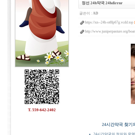
정선 24h약국 24hdirrnr
글쓴이 :
AD
https://xn--24h-ot8lp67g.vcdd.top
http://www.juniperpasture.org/boa
T. 559-642-2402
24시간약국 찾기의
24시간약국의 정의와 운영