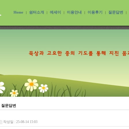
Home
쉼터소개
에세이
이용안내
이용후기
질문답변
|
|
|
|
|
|
질문답변
작성일 : 25-08-14 15:03