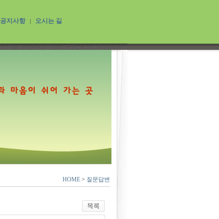
공지사항
오시는 길
|
HOME
>
질문답변