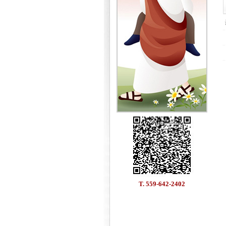
T. 559-642-2402