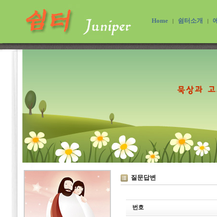
Home
쉼터소개
|
|
질문답변
번호